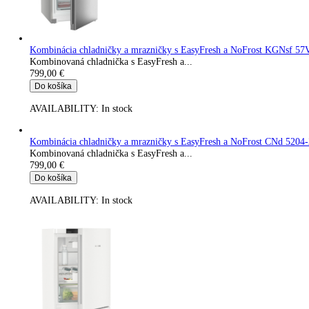
Do košíka
AVAILABILITY:
In stock
Kombinácia chladničky a mrazničky s EasyFresh a NoFrost 
Kombinovaná chladnička s EasyFresh a...
799,00
€
Do košíka