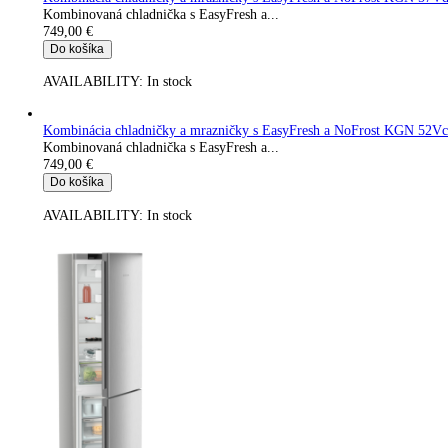
Do košíka
AVAILABILITY:
In stock
Kombinácia chladničky a mrazničky s EasyFresh a NoFrost 
Kombinovaná chladnička s EasyFresh a...
699,00
€
Do košíka
AVAILABILITY:
In stock
Kombinácia chladničky a mrazničky s EasyFresh a NoFrost 
Kombinovaná chladnička s EasyFresh a...
749,00
€
Do košíka
AVAILABILITY:
In stock
Kombinácia chladničky a mrazničky s EasyFresh a NoFrost 
Kombinovaná chladnička s EasyFresh a...
749,00
€