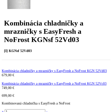
Kombinácia chladničky a
mrazničky s EasyFresh a
NoFrost KGNsf 52Vd03