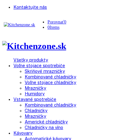
Kontaktujte nás
Porovnať
0
0
Items
Všetky produkty
Voľne stojace spotrebiče
Skriňové mrazničky
Kombinované chladničky
Voľne stojace chladničky
Mrazničky
Humidory
Vstavané spotrebiče
Kombinované chladničky
Chladničky
Mrazničky
Americké chladničky