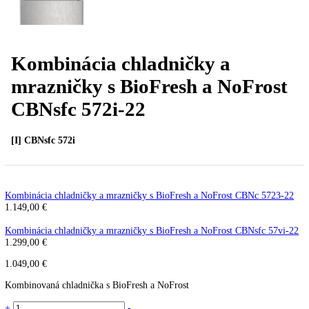
Kombinácia chladničky a
mrazničky s BioFresh a NoFro
CBNsfc 572i-22