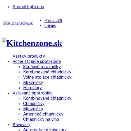
Kontaktujte nás
Porovnať
0
0
Items
Všetky produkty
Voľne stojace spotrebiče
Skriňové mrazničky
Kombinované chladničky
Voľne stojace chladničky
Mrazničky
Humidory
Vstavané spotrebiče
Kombinované chladničky
Chladničky
Mrazničky
Americké chladničky