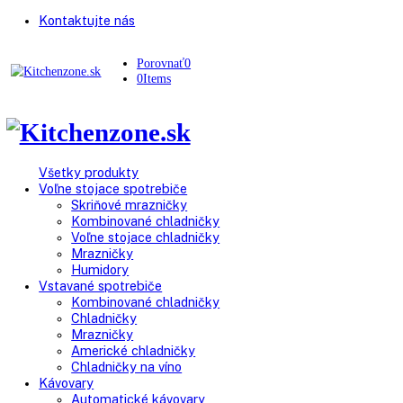
Kontaktujte nás
Porovnať
0
0
Items
Všetky produkty
Voľne stojace spotrebiče
Skriňové mrazničky
Kombinované chladničky
Voľne stojace chladničky
Mrazničky
Humidory
Vstavané spotrebiče
Kombinované chladničky
Chladničky
Mrazničky
Americké chladničky