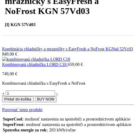
Kombinácia chladničky a
mrazničky s EasyFresh a
NoFrost KGN 57Vd03
[I] KGN 57Vd03
Kombinácia chladničky a mrazničky s EasyFresh a NoFrost KGNsd 
849,00
€