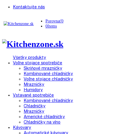
Kontaktujte nás
Porovnať
0
0
Items
Všetky produkty
Voľne stojace spotrebiče
Skriňové mrazničky
Kombinované chladničky
Voľne stojace chladničky
Mrazničky
Humidory
Vstavané spotrebiče
Kombinované chladničky
Chladničky
Mrazničky
Americké chladničky