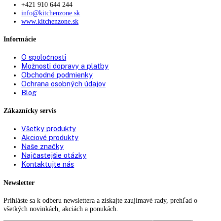
KITCHENZONE profesionál v oblasti gastro techniky
+421 910 644 244
info@kitchenzone.sk
www.kitchenzone.sk
Informácie
O spoločnosti
Možnosti dopravy a platby
Obchodné podmienky
Ochrana osobných údajov
Blog
Zákaznícky servis
Všetky produkty