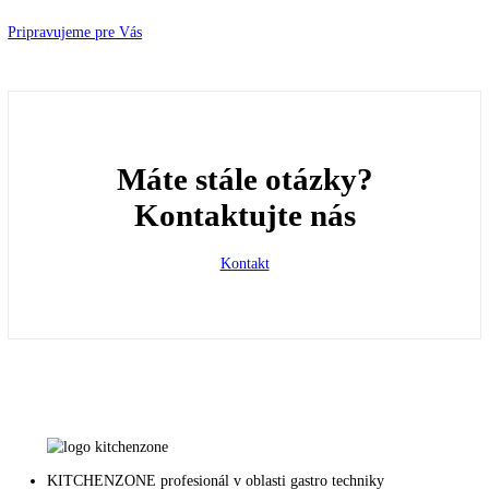
Často kladené otázky
Posledná aktualizácia 1. október 2020
Pripravujeme pre Vás
Máte stále otázky?
Kontaktujte nás
Kontakt