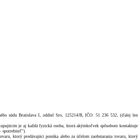
ienky