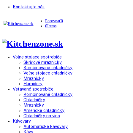
Kontaktujte nás
Porovnať
0
0
Items
Voľne stojace spotrebiče
Skriňové mrazničky
Kombinované chladničky
Voľne stojace chladničky
Mrazničky
Humidory
Vstavané spotrebiče
Kombinované chladničky
Chladničky
Mrazničky
Americké chladničky
Chladničky na víno