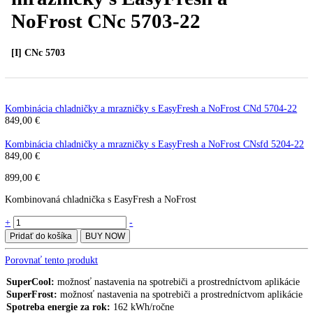
Kombinácia chladničky a
mrazničky s EasyFresh a
NoFrost CNc 5703-22
[I] CNc 5703
Kombinácia chladničky a mrazničky s EasyFresh a NoFrost CNd 570
849,00
€