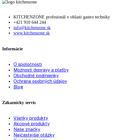
82
82,2
82,5
83
83,5
84
84,2
84,5
85
85,1
85,3
85,5
86
87
87,4
88
89
90,1
90,5
90,8
91
91,1
91,3