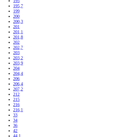
170
171
172,5
175
176,1
177
177,2
178
178,8
179,3
180
180,8
181,2
181,7
184
184,1
184,4
185
185,2
186
186,1
186,4
188
188,4