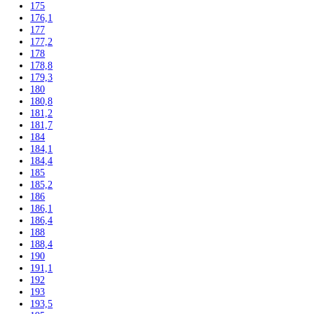
140,2
141,3
142
142,5
143
144,7
145
155
157
157,1
157,4
159
161,1
161,2
162,3
164
164,1
164,4
165
165,8
165,9
166
168,4