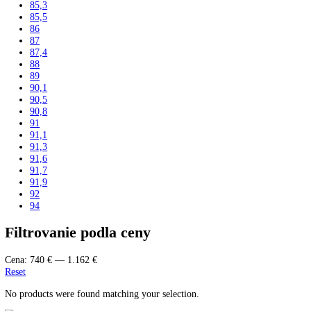
215
216
216,1
33
34
36
42
44,1
44,8
45
45,4
48,8
51
55,3
59,5
61
61,2
63
63,1
71
73
81,5
81,6
81,8