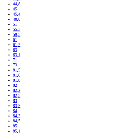
190
191,1
192
193
193,5
195
195,7
199
200
200,3
201
201,1
201,8
202
202,7
203
203,2
203,9
204
204,4
206
206,4
207,2
212