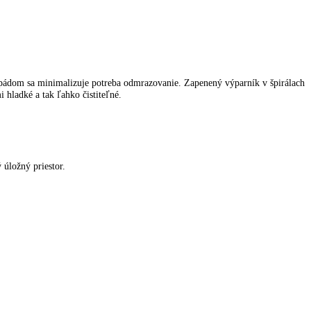
travinách. Tým pádom sa minimalizuje potreba odmrazovanie. Zapenený