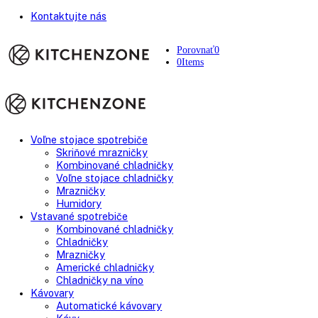
Kontaktujte nás
Porovnať
0
0
Items
Voľne stojace spotrebiče
Skriňové mrazničky
Kombinované chladničky
Voľne stojace chladničky
Mrazničky
Humidory
Vstavané spotrebiče
Kombinované chladničky
Chladničky
Mrazničky
Americké chladničky
Chladničky na víno