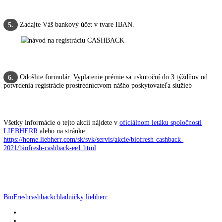
Vyberte dátum nákupu a nahrajte kópiu faktúry.
3.
Vyplňte kontaktné údaje.
4.
Zadajte Váš bankový účet v tvare IBAN.
5.
Odošlite formulár. Vyplatenie prémie sa uskutoční do 3 týždňov
6.
potvrdenia registrácie prostredníctvom nášho poskytovateľa služieb