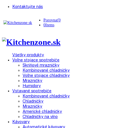
Kontaktujte nás
Porovnať
0
0
Items
Všetky produkty
Voľne stojace spotrebiče
Skriňové mrazničky
Kombinované chladničky
Voľne stojace chladničky
Mrazničky
Humidory
Vstavané spotrebiče
Kombinované chladničky
Chladničky
Mrazničky
Americké chladničky