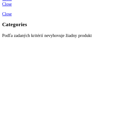
Newsletter
Prihláste sa k odberu newslettera a získajte zaujímavé rady, prehľad o
všetkých novinkách, akciách a ponukách.
© 2022
KITCHENZONE
│ Vytvorené spoločnosťou
Digital Garden
Search here
Hlavné menu
Close
Môj košík
Close
Viewed
Naposledy prezreté
Close