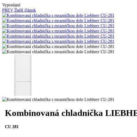
Kavovary pakove
Kávy
Uncategorized
Úvod
Voľne stojace spotrebiče
Kombinované chladnič
Vypredané
PREV
Ďalší článok