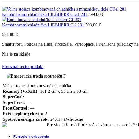
Kombinovaná chladnička LI
CU 281
Kombinovaná chladnička LIEBHERR CUel 281
399,00
€
Kombinovaná chladnička LIEBHERR CU 231
503,00
€
522,00
€
SmartFrost, Polička na fľaše, FrostSafe, VarioSpace, Priehľadné prie
Nie je na sklade