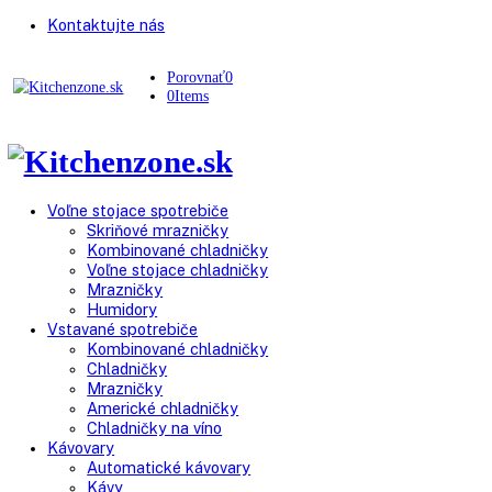
Kontaktujte nás
Porovnať
0
0
Items
Voľne stojace spotrebiče
Skriňové mrazničky
Kombinované chladničky
Voľne stojace chladničky
Mrazničky
Humidory
Vstavané spotrebiče
Kombinované chladničky
Chladničky
Mrazničky
Americké chladničky
Chladničky na víno