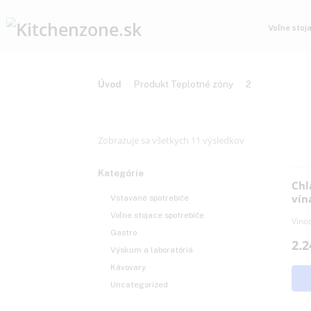
Vo
Úvod
Produkt Teplotné zóny
2
Zobrazuje sa všetkych 11 výsledkov
Kategórie
Vstavané spotrebiče
Voľne stojace spotrebiče
Gastro
Výskum a laboratóriá
Kávovary