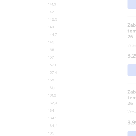
139,7
140
140,1
140,2
141,3
142
142,5
143
144,7
145
155
157
157,1
157,4
159
161,1