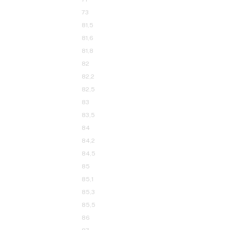
44,1
44,8
45
45,4
48,8
51
55,3
59,5
61
61,2
63
63,1
71
73
81,5
81,6