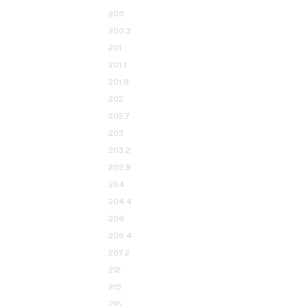
188,4
190
191,1
192
193
193,5
195
195,7
199
200
200,3
201
201,1
201,8
202
202,7