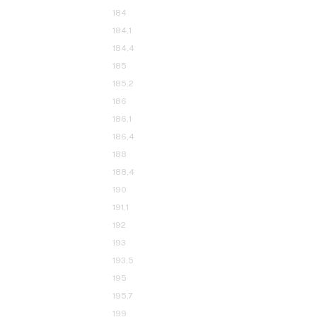
178
178,8
179,3
180
180,8
181,2
181,7
184
184,1
184,4
185
185,2
186
186,1
186,4
188