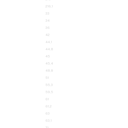
203
203,2
203,9
204
204,4
206
206,4
207,2
212
215
216
216,1
33
34
36
42