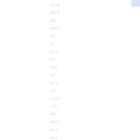
161,2
162,3
164
164,1
164,4
165
165,8
165,9
166
168,4
170
171
172,5
175
176,1
177
177,2