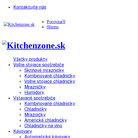
Kontaktujte nás
Porovnať
0
0
Items
Všetky produkty
Voľne stojace spotrebiče
Skriňové mrazničky
Kombinované chladničky
Voľne stojace chladničky
Mrazničky
Humidory
Vstavané spotrebiče
Kombinované chladničky
Chladničky
Mrazničky
Americké chladničky