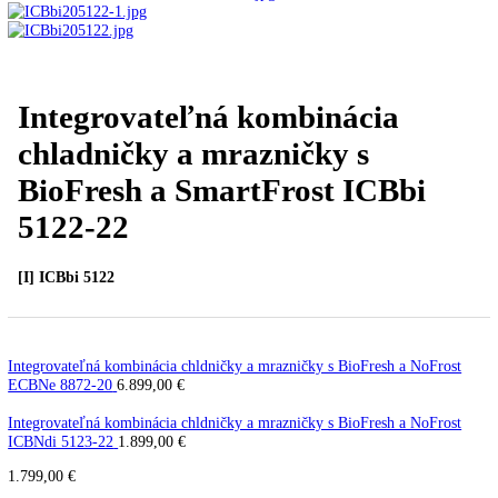
Úvod
Vstavané spotrebiče
Vstavané kombinované
chladničky
Integrovateľná kombinácia chladničky a
mrazničky s BioFresh a SmartFrost ICBbi 5122-22
PREV
Ďalší článok
Integrovateľná kombinácia
chladničky a mrazničky s
BioFresh a SmartFrost ICBbi
5122-22