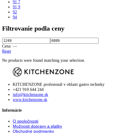
201,8
202
202,7
203
203,2
203,9
204
204,4
206
206,4
207,2
212
215
216
216,1
33
34
36
42
44,1
44,8
45
45,4