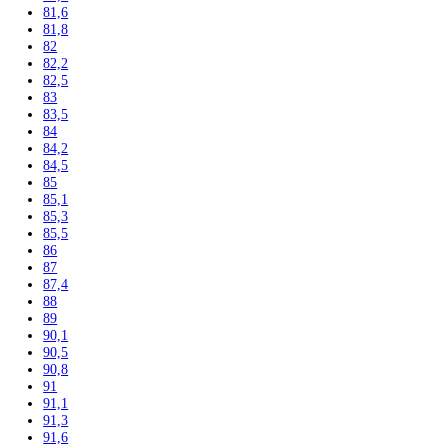
181,2
181,7
184
184,1
184,4
185
185,2
186
186,1
186,4
188
188,4
190
191,1
192
193
193,5
195
195,7
199
200
200,3
201
201,1