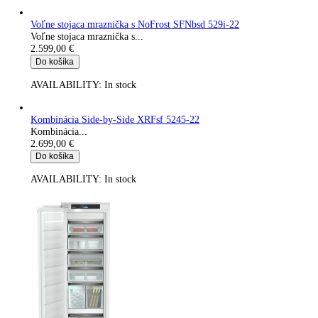
Voľne stojaca mraznička s NoFrost SFNstd 529i-22
Voľne stojaca mraznička s...
2.599,00
€
Do košíka
AVAILABILITY:
In stock
Voľne stojaca mraznička s NoFrost SFNbsd 529i-22
Voľne stojaca mraznička s...
2.599,00
€
Do košíka