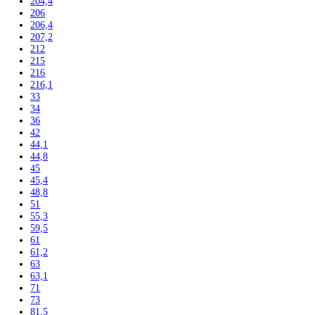
159
161,1
161,2
162,3
164
164,1
164,4
165
165,8
165,9
166
168,4
170
171
172,5
175
176,1
177
177,2
178
178,8
179,3
180
180,8