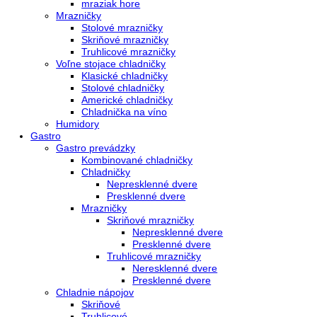
Integrovateľná kombinácia chldničky a mrazničky s BioFresh a
NoFrost ECBNe 8871-20
Vstavaná kombinovaná chladnička s BioFresh a...
6.899,00
€
Do košíka
AVAILABILITY:
In stock
Integrovateľná kombinácia chldničky a mrazničky s BioFresh a
NoFrost ECBNe 8870-20
Vstavaná kombinovaná chladnička s BioFresh a...
6.899,00
€
Do košíka
AVAILABILITY:
In stock
Integrovateľná kombinácia chldničky a mrazničky s BioFresh a
NoFrost ECBNe 8872-20
Vstavaná kombinovaná chladnička s BioFresh a...
6.899,00
€