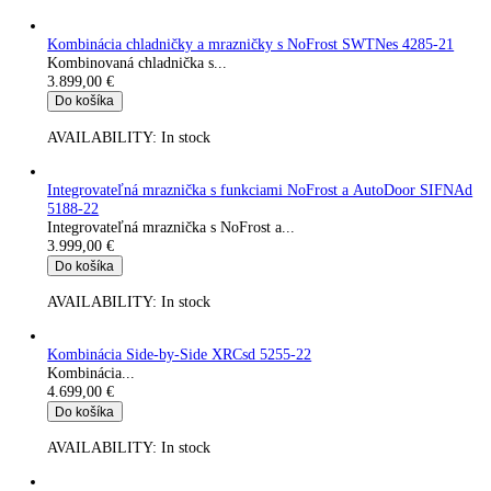
Do košíka
AVAILABILITY:
In stock
Integrovateľná chladiaca a zmrazovacia kombinácia s funkciam
BioFresh Professional a NoFrost ICBNdi 5173-22
Vstavaná kombinovaná chladnička s BioFresh Profesional a...
3.299,00
€
Do košíka
AVAILABILITY:
In stock
Integrovateľná chladiaca a zmrazovacia kombinácia s funkciam
BioFresh Professional a NoFrost ICBNbsci 5173
Vstavaná kombinovaná chladnička s BioFresh Profesional a...
3.699,00
€
Do košíka
AVAILABILITY:
In stock
Integrovateľná chladiaca a zmrazovacia kombinácia s funkciam
BioFresh Professional a NoFrost ICBNci 5183-22