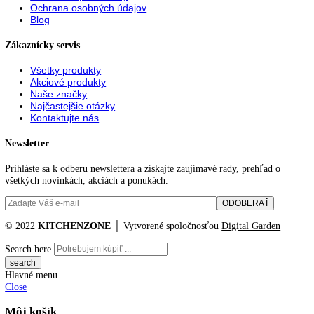
48,8
51
55,3
59,5
61
61,2
63
63,1
71
73
81,5
81,6
81,8
82
82,2
82,5
83
83,5
84
84,2
84,5
85
85,1
85,3