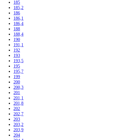
117,5
122
122,5
123
123,6
124,1
125
135
136
137,2
139,7
140
140,1
140,2
141,3
142
142,5
143
144,7
145
155
157
157,1
157,4