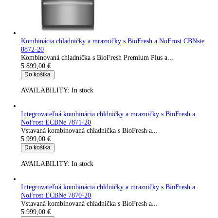
Kombinácia Side-by-Side XRCsd 5255-22
Kombinácia...
4.699,00
€
Do košíka
AVAILABILITY:
In stock
Kombinácia Side-by-Side XRFbs 5295-22
Kombinácia...
4.999,00
€
Do košíka
AVAILABILITY:
In stock
Kombinácia Side-by-Side XRFst 5295-22
Kombinácia...
4.999,00
€
Do košíka
AVAILABILITY:
In stock