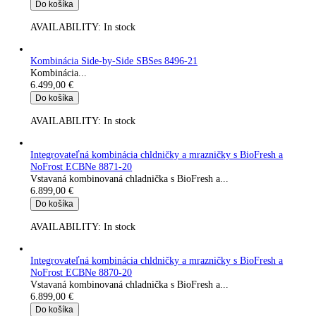
Kombinácia chladničky a mrazničky s BioFresh a NoFrost CBN
8872-20
Kombinovaná chladnička s BioFresh Premium Plus a...
5.899,00
€
Do košíka
AVAILABILITY:
In stock