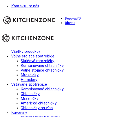
Kontaktujte nás
Porovnať
0
0
Items
Všetky produkty
Voľne stojace spotrebiče
Skriňové mrazničky
Kombinované chladničky
Voľne stojace chladničky
Mrazničky
Humidory
Vstavané spotrebiče
Kombinované chladničky
Chladničky
Mrazničky
Americké chladničky