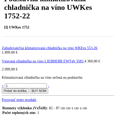
Podstavná klimatizovaná
chladnička na víno UWKes
1752-22
[I] UWKes 1752