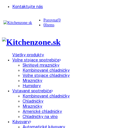
Kontaktujte nás
Porovnať
0
0
Items
Všetky produkty
Voľne stojace spotrebiče
Skriňové mrazničky
Kombinované chladničky
Voľne stojace chladničky
Mrazničky
Humidory
Vstavané spotrebiče
Kombinované chladničky
Chladničky
Mrazničky
Americké chladničky