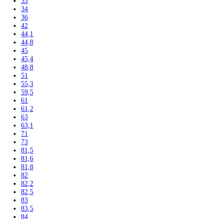
176,1
177
177,2
178
178,8
179,3
180
180,8
181,2
181,7
184
184,1
184,4
185
185,2
186
186,1
186,4
188
188,4
190
191,1
192
193