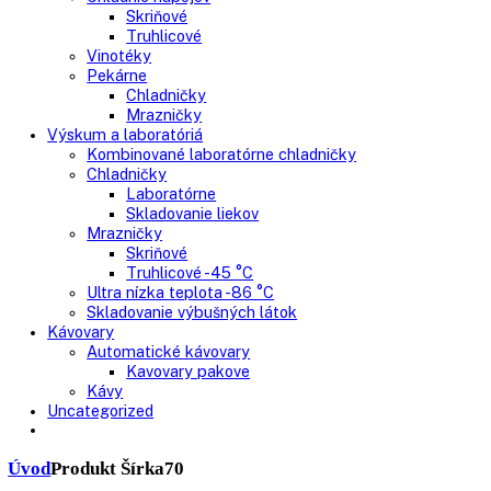
Mrazničky
Skriňové mrazničky
Nepresklenné dvere
Presklenné dvere
Truhlicové mrazničky
Neresklenné dvere
Presklenné dvere
Chladnie nápojov
Skriňové
Truhlicové
Vinotéky
Pekárne
Chladničky
Mrazničky
Výskum a laboratóriá
Kombinované laboratórne chladničky
Chladničky
Laboratórne
Skladovanie liekov
Mrazničky
Skriňové
Truhlicové -45 °C
Ultra nízka teplota -86 °C