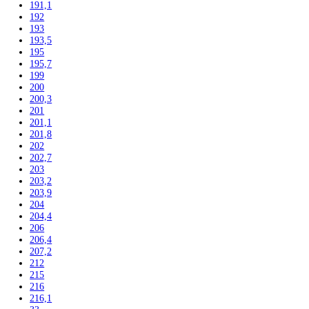
142,5
143
144,7
145
155
157
157,1
157,4
159
161,1
161,2
162,3
164
164,1
164,4
165
165,8
165,9
166
168,4
170
171
172,5
175