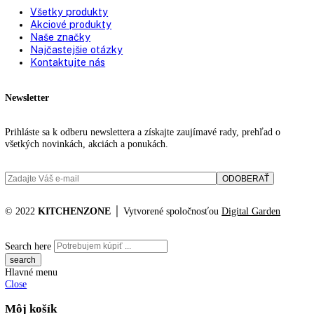
83
83,5
84
84,2
84,5
85
85,1
85,3
85,5
86
87
87,4
88
89
90,1
90,5
90,8
91
91,1
91,3
91,6
91,7
91,9
92