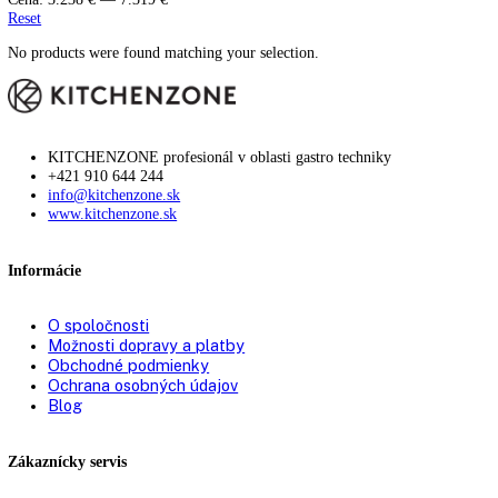
33
34
36
42
44,1
44,8
45
45,4
48,8
51
55,3
59,5
61
61,2
63
63,1
71
73
81,5
81,6
81,8
82
82,2
82,5