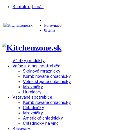
Kontaktujte nás
Porovnať
0
0
Items
Všetky produkty
Voľne stojace spotrebiče
Skriňové mrazničky
Kombinované chladničky
Voľne stojace chladničky
Mrazničky
Humidory
Vstavané spotrebiče
Kombinované chladničky
Chladničky
Mrazničky