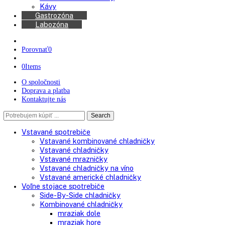
Chladničky na víno
Kávovary
Automatické kávovary
Kávy
Gastrozóna
Labozóna
Porovnať
0
0
Items
O spoločnosti
Doprava a platba
Kontaktujte nás
Search
Search
here
Vstavané spotrebiče
Vstavané kombinované chladničky
Vstavané chladničky
Vstavané mrazničky
Vstavané chladničky na víno
Vstavané americké chladničky