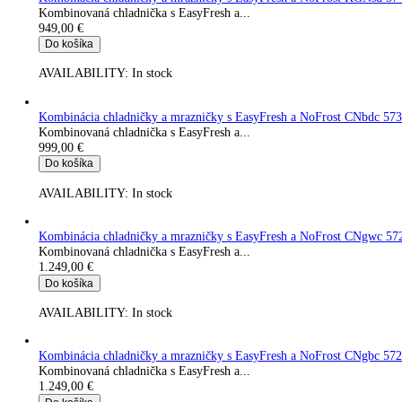
Do košíka
AVAILABILITY:
In stock
Kombinácia chladničky a mrazničky s EasyFresh a NoFrost C
Kombinovaná chladnička s EasyFresh a...
899,00
€
Do košíka
AVAILABILITY:
In stock
Kombinácia chladničky a mrazničky s EasyFresh a NoFrost 
Kombinovaná chladnička s EasyFresh a...
949,00
€
Do košíka
AVAILABILITY:
In stock
Kombinácia chladničky a mrazničky s EasyFresh a NoFrost CN
Kombinovaná chladnička s EasyFresh a...
999,00
€