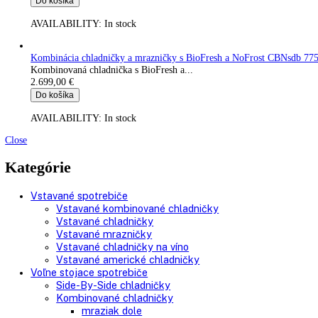
Do košíka
AVAILABILITY:
In stock
Kombinácia chladničky a mrazničky s EasyFresh a NoFrost C
Kombinovaná chladnička s EasyFresh a...
1.249,00
€
Do košíka
AVAILABILITY:
In stock
Kombinácia chladničky a mrazničky s EasyFresh a NoFrost C
Kombinovaná chladnička s EasyFresh a...
1.249,00
€
Do košíka
AVAILABILITY:
In stock
Kombinácia chladničky a mrazničky s BioFresh a NoFrost CB
Kombinovaná chladnička s BioFresh a...
2.699,00
€
Do košíka