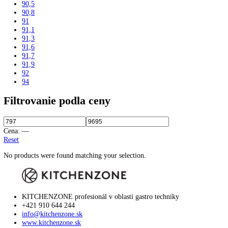
184
184,1
184,4
185
185,2
186
186,1
186,4
188
188,4
190
191,1
192
193
193,5
195
195,7
199
200
200,3
201
201,1
201,8