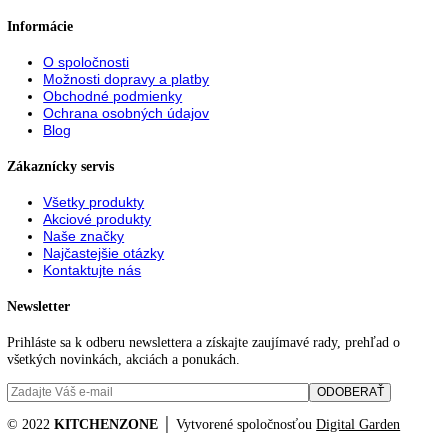
202
202,7
203
203,2
203,9
204
204,4
206
206,4
207,2
212
215
216
216,1
33
34
36
42
44,1
44,8
45
45,4
48,8
51