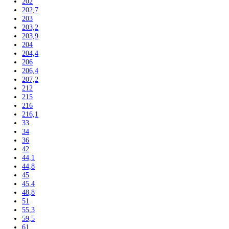
122,5
123
123,6
124,1
125
135
136
137,2
139,7
140
140,1
140,2
141,3
142
142,5
143
144,7
145
155
157
157,1
157,4
159
161,1