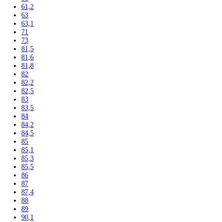
161,2
162,3
164
164,1
164,4
165
165,8
165,9
166
168,4
170
171
172,5
175
176,1
177
177,2
178
178,8
179,3
180
180,8
181,2
181,7