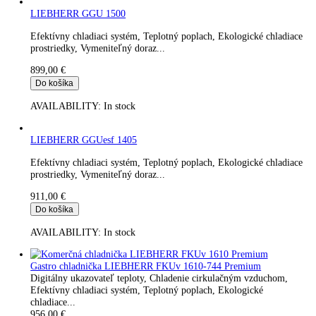
AVAILABILITY:
In stock
Gastro chladnička LIEBHERR FKUv 1610 Premium
Digitálny ukazovateľ teploty, Chladenie cirkulačným vzduchom
Efektívny chladiaci systém, Teplotný poplach, Ekologické
chladiace...
899,00
€
Do košíka
AVAILABILITY:
In stock
LIEBHERR GGU 1500
Efektívny chladiaci systém, Teplotný poplach, Ekologické chla
prostriedky, Vymeniteľný doraz...
899,00
€
Do košíka
AVAILABILITY:
In stock