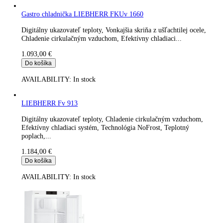
Digitálny ukazovateľ teploty, Chladenie cirkulačným vzduchom
Efektívny chladiaci systém, Teplotný poplach, Ekologické
chladiace...
1.025,00
€
Do košíka
AVAILABILITY:
In stock
Gastro chladnička LIEBHERR FKUv 1613-744 Premium
Digitálny ukazovateľ teploty, Chladenie cirkulačným vzduchom
Efektívny chladiaci systém, Teplotný poplach, Ekologické
chladiace...
1.069,00
€
Do košíka
AVAILABILITY:
In stock
Gastro chladnička LIEBHERR FKUv 1660