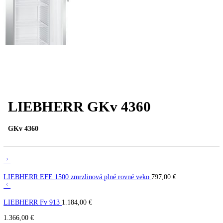
PREV
Ďalší článok
LIEBHERR GKv 4360