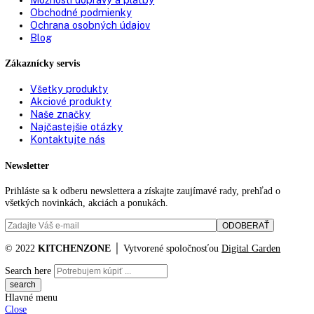
63,1
71
73
81,5
81,6
81,8
82
82,2
82,5
83
83,5
84
84,2
84,5
85
85,1
85,3
85,5
86
87
87,4
88
89
90,1