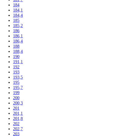
135
136
137,2
139,7
140
140,1
140,2
141,3
142
142,5
143
144,7
145
155
157
157,1
157,4
159
161,1
161,2
162,3
164
164,1
164,4