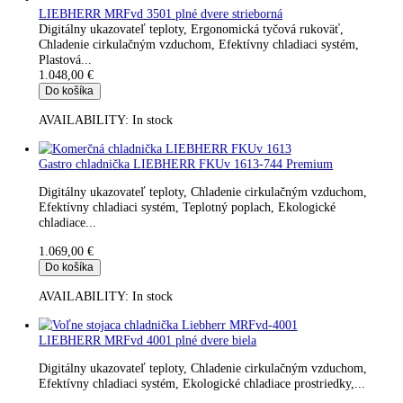
Do košíka
AVAILABILITY:
In stock
Gastro chladnička LIEBHERR FKUv 1613 Premium
Digitálny ukazovateľ teploty, Chladenie cirkulačným vzduchom
Efektívny chladiaci systém, Teplotný poplach, Ekologické
chladiace...
1.025,00
€
Do košíka
AVAILABILITY:
In stock
LIEBHERR MRFvd 3501 plné dvere strieborná
Digitálny ukazovateľ teploty, Ergonomická tyčová rukoväť,
Chladenie cirkulačným vzduchom, Efektívny chladiaci systém,
Plastová...
1.048,00
€
Do košíka
AVAILABILITY:
In stock