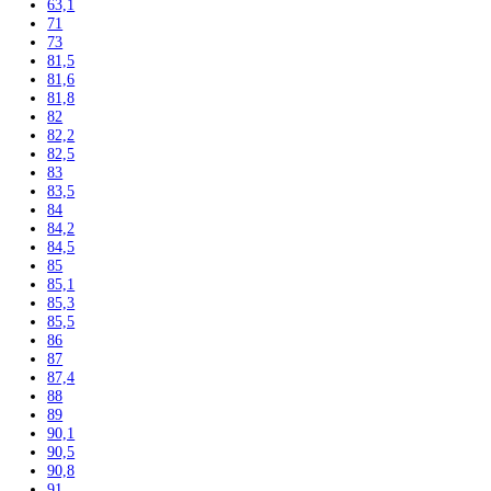
186
186,1
186,4
188
188,4
190
191,1
192
193
193,5
195
195,7
199
200
200,3
201
201,1
201,8
202
202,7
203
203,2
203,9
204