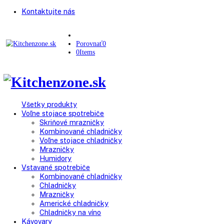
Kontaktujte nás
Porovnať
0
0
Items
Všetky produkty
Voľne stojace spotrebiče
Skriňové mrazničky
Kombinované chladničky
Voľne stojace chladničky
Mrazničky
Humidory
Vstavané spotrebiče
Kombinované chladničky
Chladničky
Mrazničky