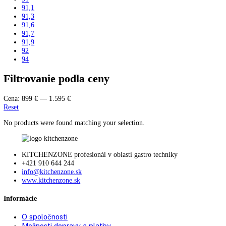
204,4
206
206,4
207,2
212
215
216
216,1
33
34
36
42
44,1
44,8
45
45,4
48,8
51
55,3
59,5
61
61,2
63