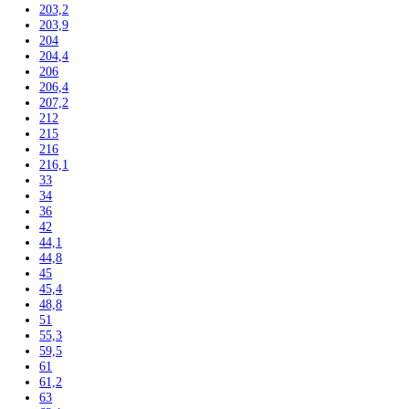
165
165,8
165,9
166
168,4
170
171
172,5
175
176,1
177
177,2
178
178,8
179,3
180
180,8
181,2
181,7
184
184,1
184,4
185
185,2