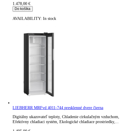
AVAILABILITY:
In stock
LIEBHERR MRFvd 4011 presklenné dvere strieborná
Digitálny ukazovateľ teploty, Chladenie cirkulačným vzduchom
Efektívny chladiaci systém, Ekologické chladiace prostriedky,..