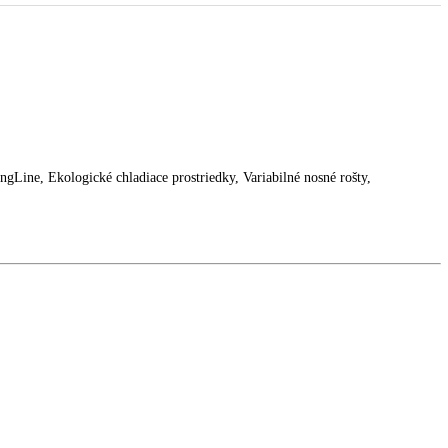
vá nádoba, SwingLine, Ekologické chladiace prostriedky, Variabilné no