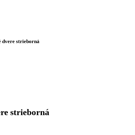
plné dvere strieborná