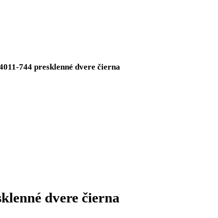
vd 4011-744 presklenné dvere čierna