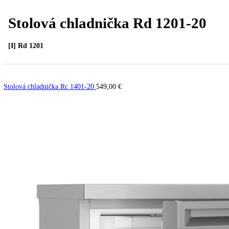
Stolová chladnička Rd 1201-2
[I] Rd 1201
Stolová chladnička Rc 1401-20
549,00
€