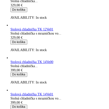
Stolová chladnička TK 12Ve00
Stolná chladnička...
329,00
€
Do košíka
AVAILABILITY:
In stock
Stolová chladnička TK 12Ve01
Stolná chladnička s mrazničkou vo...
329,00
€
Do košíka