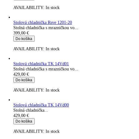
AVAILABILITY:
In stock
Stolová chladnička TK 14Ve00
Stolná chladnička...
399,00
€
Do košíka
AVAILABILITY:
In stock
Stolová chladnička TK 14Ve01
Stolná chladnička s mrazničkou vo...
399,00
€
Do košíka
AVAILABILITY:
In stock
Stolová chladnička Rsve 1201-20
Stolná chladnička s mrazničkou vo...
399,00
€
Do košíka