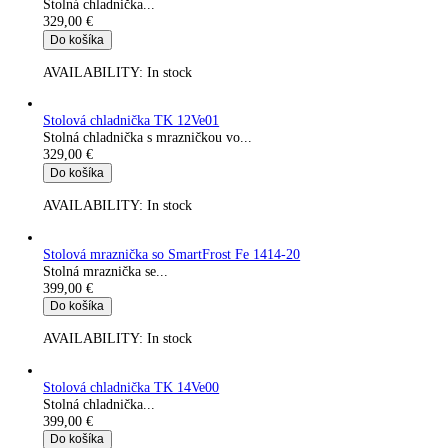
Stolová chladnička TK 12Ve00
Stolná chladnička...
329,00
€
Do košíka
AVAILABILITY:
In stock
Stolová chladnička TK 12Ve01
Stolná chladnička s mrazničkou vo...
329,00
€
Do košíka