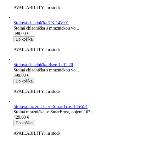
AVAILABILITY:
In stock
Stolová mraznička so SmartFrost Fe 1414-20
Stolná mraznička se...
399,00
€
Do košíka
AVAILABILITY:
In stock
Stolová chladnička TK 14Ve00
Stolná chladnička...
399,00
€
Do košíka
AVAILABILITY:
In stock
Stolová chladnička TK 14Ve01
Stolná chladnička s mrazničkou vo...
399,00
€
Do košíka