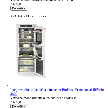
2.499,00
€
Do košíka
AVAILABILITY:
In stock
Integrovateľná chladnička s funkciou BioFresh Professional IR
4171-22
Vstavaná monoklimatická chladnička s BioFresh Profesional a..