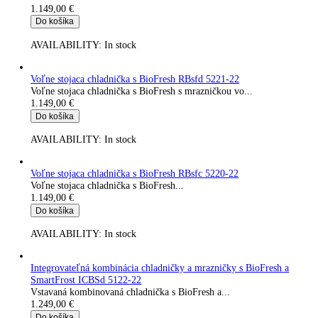
AVAILABILITY:
In stock
Voľne stojaca chladnička s BioFresh RBc 5220-22
Voľne stojaca chladnička s BioFresh...
1.099,00
€
Do košíka
AVAILABILITY:
In stock
Kombinácia chladničky a mrazničky s BioFresh a NoFrost CB
5723-22
Kombinovaná chladnička s BioFresh a...
1.149,00
€
Do košíka
AVAILABILITY:
In stock
Voľne stojaca chladnička s BioFresh RBsfd 5221-22
Voľne stojaca chladnička s BioFresh s mrazničkou vo...
1.149,00
€
Do košíka