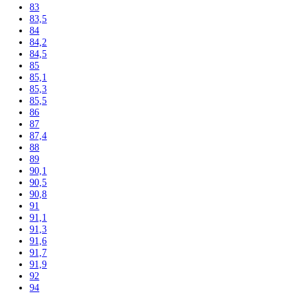
171
172,5
175
176,1
177
177,2
178
178,8
179,3
180
180,8
181,2
181,7
184
184,1
184,4
185
185,2
186
186,1
186,4
188
188,4
190