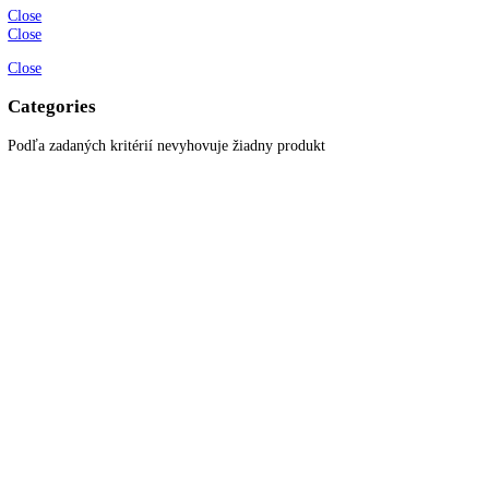
82
82,2
82,5
83
83,5
84
84,2
84,5
85
85,1
85,3
85,5
86
87
87,4
88
89
90,1
90,5
90,8
91
91,1
91,3
91,6