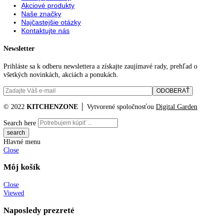
216
216,1
33
34
36
42
44,1
44,8
45
45,4
48,8
51
55,3
59,5
61
61,2
63
63,1
71
73
81,5
81,6
81,8