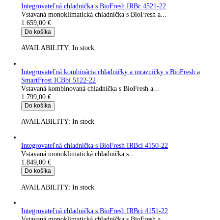
Integrovateľná chladnička s BioFresh IRBc 4121-22
Vstavaná monoklimatická chladnička s BioFresh a...
1.609,00
€
Do košíka
AVAILABILITY:
In stock
Kombinácia chladničky a mrazničky s BioFresh a NoFrost CB