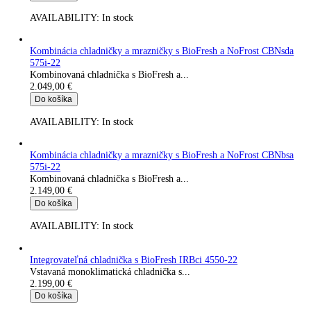
Integrovateľná chladnička s BioFresh IRBci 4150-22
Vstavaná monoklimatická chladnička s...
1.849,00
€
Do košíka
AVAILABILITY:
In stock
Integrovateľná chladnička s BioFresh IRBci 4151-22
Vstavaná monoklimatická chladnička s BioFresh a...
1.849,00
€
Do košíka
AVAILABILITY:
In stock