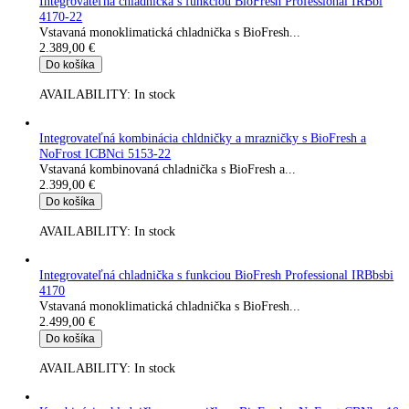
Kombinácia chladničky a mrazničky s BioFresh a NoFrost CB
575i-22
Kombinovaná chladnička s BioFresh a...
2.149,00
€
Do košíka
AVAILABILITY:
In stock
Integrovateľná chladnička s BioFresh IRBci 4550-22
Vstavaná monoklimatická chladnička s...
2.199,00
€
Do košíka
AVAILABILITY:
In stock