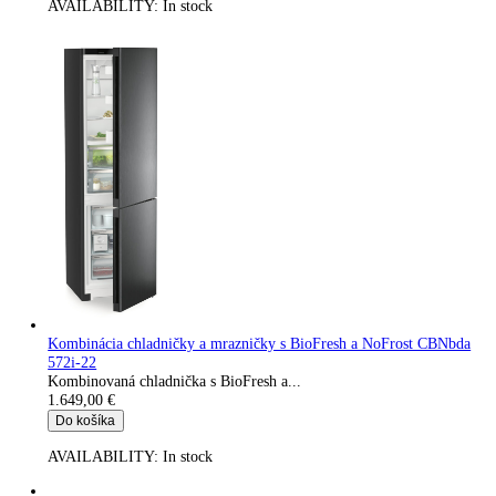
Vstavaná monoklimatická chladnička s...
1.559,00
€
Do košíka
AVAILABILITY:
In stock
Integrovateľná chladnička s BioFresh IRBc 4120-22
Vstavaná monoklimatická chladnička s...
1.599,00
€
Do košíka
AVAILABILITY:
In stock
Kombinácia chladničky a mrazničky s BioFresh a NoFrost CB
572i-22
Kombinovaná chladnička s BioFresh a...
1.599,00
€
Do košíka
AVAILABILITY:
In stock