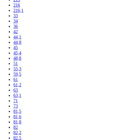
140,2
141,3
142
142,5
143
144,7
145
155
157
157,1
157,4
159
161,1
161,2
162,3
164
164,1
164,4
165
165,8
165,9
166
168,4
170