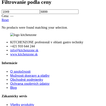
191,1
192
193
193,5
195
195,7
199
200
200,3
201
201,1
201,8
202
202,7
203
203,2
203,9
204
204,4
206
206,4
207,2
212
215