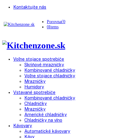
Kontaktujte nás
Porovnať
0
0
Items
Voľne stojace spotrebiče
Skriňové mrazničky
Kombinované chladničky
Voľne stojace chladničky
Mrazničky
Humidory
Vstavané spotrebiče
Kombinované chladničky
Chladničky
Mrazničky
Americké chladničky
Chladničky na víno