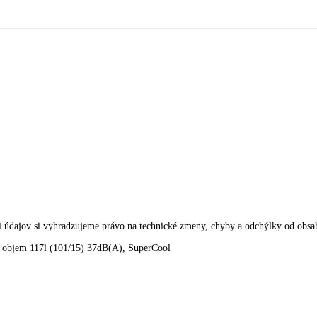
kácie