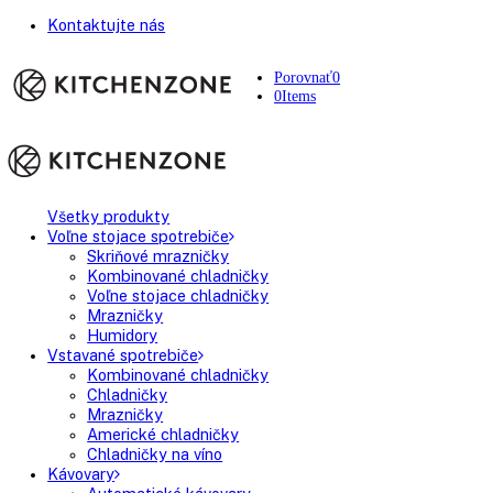
Kontaktujte nás
Porovnať
0
0
Items
Všetky produkty
Voľne stojace spotrebiče
Skriňové mrazničky
Kombinované chladničky
Voľne stojace chladničky
Mrazničky
Humidory
Vstavané spotrebiče
Kombinované chladničky
Chladničky
Mrazničky
Americké chladničky