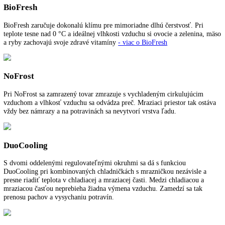
Funkcie a vybavenie
Ďalšie informácie
K stiahnutiu
BioFresh
BioFresh zaručuje dokonalú klímu pre mimoriadne dlhú čerstvosť. Pr
teplote tesne nad 0 °C a ideálnej vlhkosti vzduchu si ovocie a zelenin
a ryby zachovajú svoje zdravé vitamíny
- viac o BioFresh