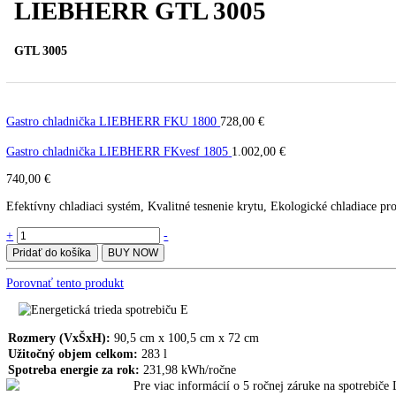
LIEBHERR GTL 3005
GTL 3005
Gastro chladnička LIEBHERR FKU 1800
728,00
€
Gastro chladnička LIEBHERR FKvesf 1805
1.002,00
€
740,00
€