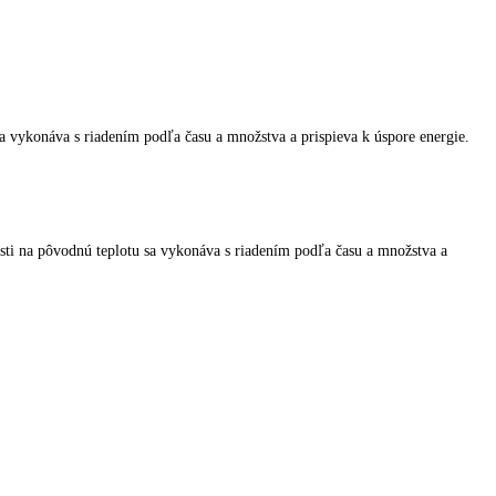
ôvodnú teplotu sa vykonáva s riadením podľa času a množstva a prispie