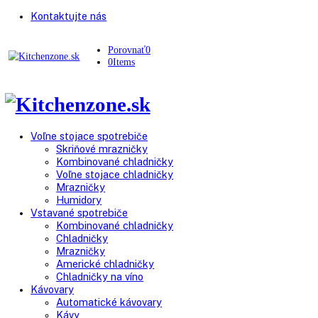
Kontaktujte nás
Porovnať
0
0
Items
Voľne stojace spotrebiče
Skriňové mrazničky
Kombinované chladničky
Voľne stojace chladničky
Mrazničky
Humidory
Vstavané spotrebiče
Kombinované chladničky
Chladničky
Mrazničky
Americké chladničky
Chladničky na víno