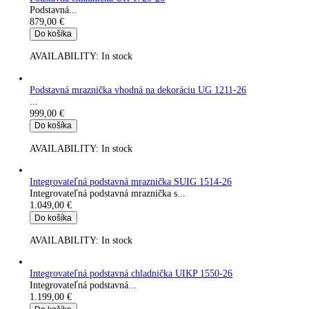
Do košíka
AVAILABILITY:
In stock
Integrovateľná podstavná chladnička UIK 1514-26
Integrovateľná podstavná chladnička s...
879,00
€
Do košíka
AVAILABILITY:
In stock
Podstavná chladnička UK 1720-26
Podstavná...
879,00
€
Do košíka
AVAILABILITY:
In stock
Podstavná mraznička vhodná na dekoráciu UG 1211-26
...
999,00
€