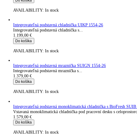
Do košíka
AVAILABILITY:
In stock
Integrovateľná podstavná mraznička SUIG 1514-26
Integrovateľná podstavná mraznička s...
1.049,00
€
Do košíka
AVAILABILITY:
In stock
Integrovateľná podstavná chladnička UIKP 1550-26
Integrovateľná podstavná...
1.199,00
€
Do košíka
AVAILABILITY:
In stock
Integrovateľná podstavná chladnička UIKP 1554-26
Integrovateľná podstavná chladnička s...
1.199,00
€
Do košíka