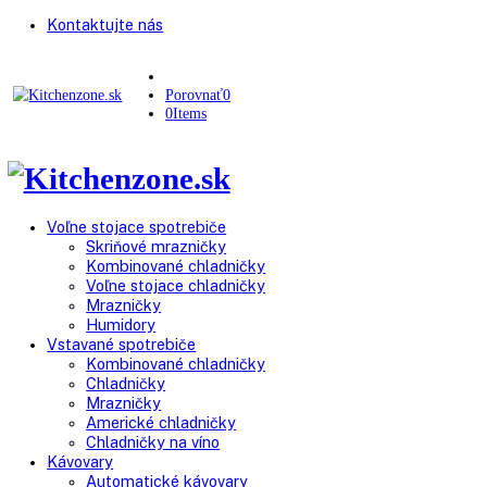
Kontaktujte nás
Porovnať
0
0
Items
Voľne stojace spotrebiče
Skriňové mrazničky
Kombinované chladničky
Voľne stojace chladničky
Mrazničky
Humidory
Vstavané spotrebiče
Kombinované chladničky
Chladničky
Mrazničky
Americké chladničky