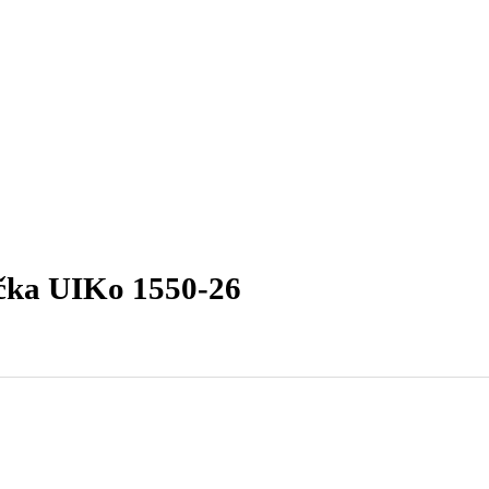
ovateľná podstavná chladnička UIKo 1550-26