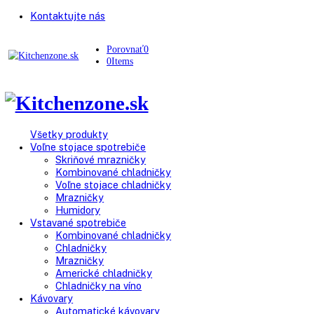
Kontaktujte nás
Porovnať
0
0
Items
Všetky produkty
Voľne stojace spotrebiče
Skriňové mrazničky
Kombinované chladničky
Voľne stojace chladničky
Mrazničky
Humidory
Vstavané spotrebiče
Kombinované chladničky
Chladničky
Mrazničky
Americké chladničky