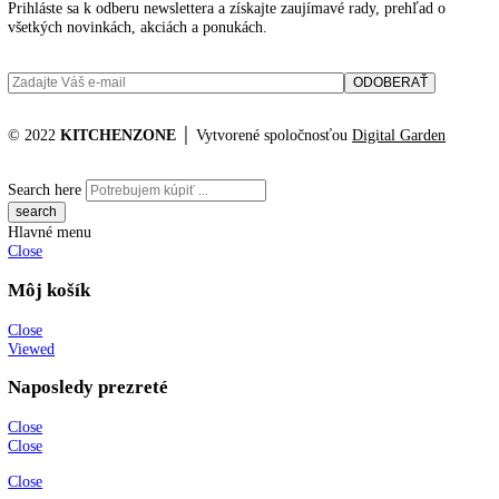
Informácie
O spoločnosti
Možnosti dopravy a platby
Obchodné podmienky
Ochrana osobných údajov
Blog
Zákaznícky servis
Všetky produkty
Akciové produkty
Naše značky
Najčastejšie otázky
Kontaktujte nás
Newsletter