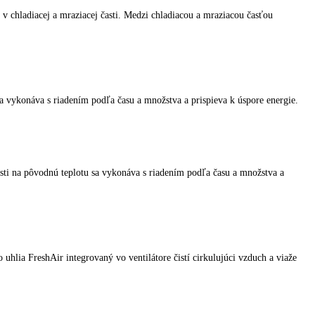
iadiť teplota v chladiacej a mraziacej časti. Medzi chladiacou a mra