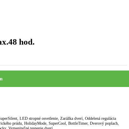
učenie k Vám do 24 max.48 hod.
o 24 max.48 hod.