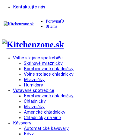
Kontaktujte nás
Porovnať
0
0
Items
Voľne stojace spotrebiče
Skriňové mrazničky
Kombinované chladničky
Voľne stojace chladničky
Mrazničky
Humidory
Vstavané spotrebiče
Kombinované chladničky
Chladničky
Mrazničky
Americké chladničky
Chladničky na víno