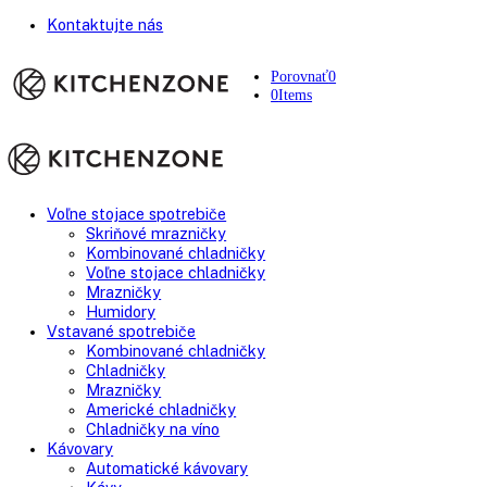
Kontaktujte nás
Porovnať
0
0
Items
Voľne stojace spotrebiče
Skriňové mrazničky
Kombinované chladničky
Voľne stojace chladničky
Mrazničky
Humidory
Vstavané spotrebiče
Kombinované chladničky
Chladničky
Mrazničky
Americké chladničky
Chladničky na víno