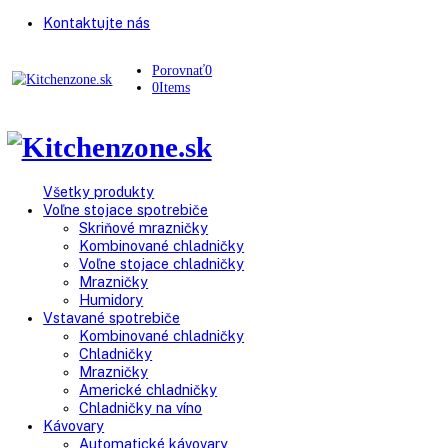
Kontaktujte nás
Porovnať
0
0
Items
Všetky produkty
Voľne stojace spotrebiče
Skriňové mrazničky
Kombinované chladničky
Voľne stojace chladničky
Mrazničky
Humidory
Vstavané spotrebiče
Kombinované chladničky
Chladničky
Mrazničky
Americké chladničky