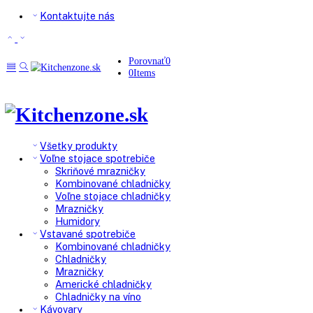
Kontaktujte nás
Porovnať
0
0
Items
Všetky produkty
Voľne stojace spotrebiče
Skriňové mrazničky
Kombinované chladničky
Voľne stojace chladničky
Mrazničky
Humidory
Vstavané spotrebiče
Kombinované chladničky
Chladničky
Mrazničky