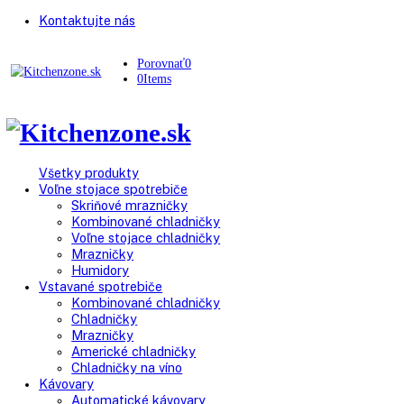
Kontaktujte nás
Porovnať
0
0
Items
Všetky produkty
Voľne stojace spotrebiče
Skriňové mrazničky
Kombinované chladničky
Voľne stojace chladničky
Mrazničky
Humidory
Vstavané spotrebiče
Kombinované chladničky
Chladničky
Mrazničky
Americké chladničky