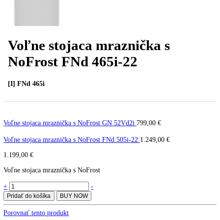
Voľne stojaca mraznička s
NoFrost FNd 465i-22
[I] FNd 465i