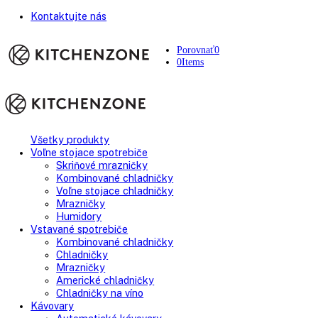
Kontaktujte nás
Porovnať
0
0
Items
Všetky produkty
Voľne stojace spotrebiče
Skriňové mrazničky
Kombinované chladničky
Voľne stojace chladničky
Mrazničky
Humidory
Vstavané spotrebiče
Kombinované chladničky
Chladničky
Mrazničky
Americké chladničky