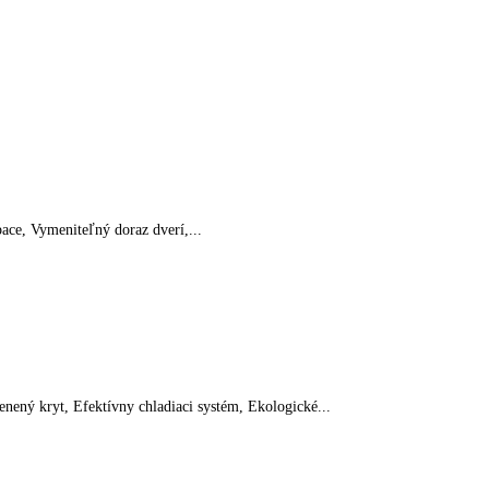
 VarioSpace, Vymeniteľný doraz dverí,...