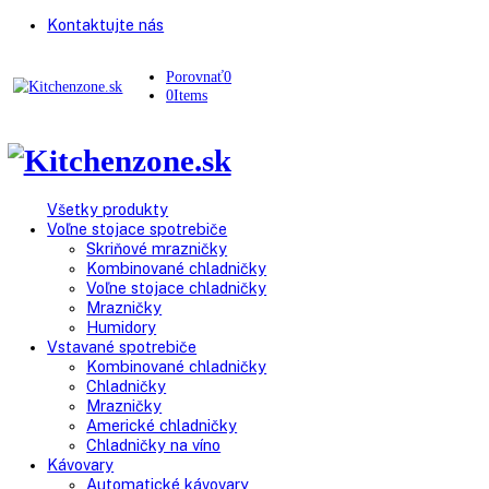
Kontaktujte nás
Porovnať
0
0
Items
Všetky produkty
Voľne stojace spotrebiče
Skriňové mrazničky
Kombinované chladničky
Voľne stojace chladničky
Mrazničky
Humidory
Vstavané spotrebiče
Kombinované chladničky
Chladničky
Mrazničky
Americké chladničky