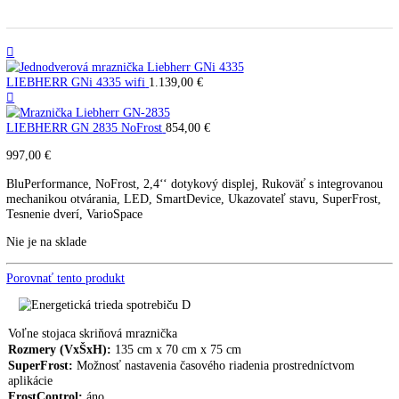
LIEBHERR GN 3835 NoFrost
GN 3835
LIEBHERR GNi 4335 wifi
1.139,00
€
LIEBHERR GN 2835 NoFrost
854,00
€
997,00
€