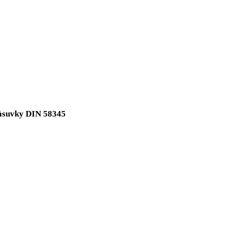
liníkové zásuvky DIN 58345