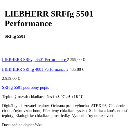
PREV
Ďalší článok
LIEBHERR SRFfg 5501
Performance
SRFfg 5501
LIEBHERR SRFvg 3501 Performance
2.399,00
€