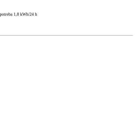
lny ukazovateľ, spotreba 1,8 kWh/24 h