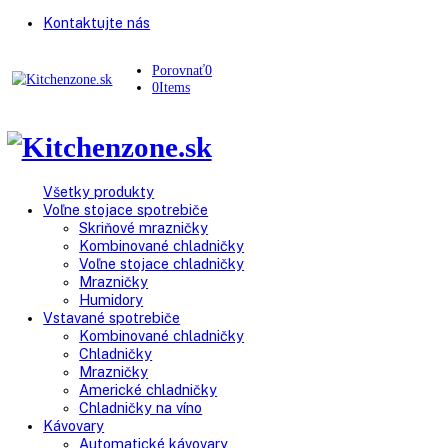
Kontaktujte nás
Porovnať
0
0
Items
Všetky produkty
Voľne stojace spotrebiče
Skriňové mrazničky
Kombinované chladničky
Voľne stojace chladničky
Mrazničky
Humidory
Vstavané spotrebiče
Kombinované chladničky
Chladničky
Mrazničky
Americké chladničky